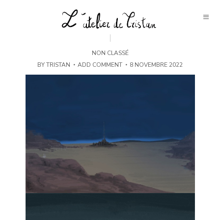
NON CLASSÉ
BY
TRISTAN
ADD COMMENT
8 NOVEMBRE 2022