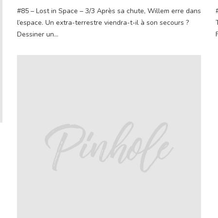
#85 – Lost in Space – 3/3 Après sa chute, Willem erre dans
l’espace. Un extra-terrestre viendra-t-il à son secours ?
Dessiner un...