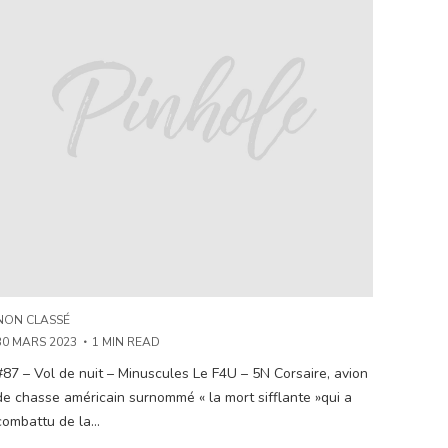
NON CLASSÉ
30 MARS 2023
1 MIN READ
#87 – Vol de nuit – Minuscules Le F4U – 5N Corsaire, avion
de chasse américain surnommé « la mort sifflante »qui a
combattu de la...