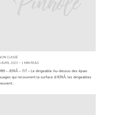
NON CLASSÉ
4 AVRIL 2023
1 MIN READ
#89 – ÆRIÅ – 7/7 – Le dirigeable Au-dessus des épais
nuages qui recouvrent la surface d’ÆRIÅ, les dirigeables
peuvent...