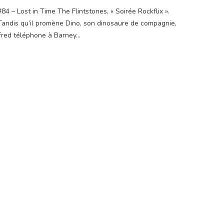
#84 – Lost in Time The Flintstones, « Soirée Rockflix ».
Tandis qu’il promène Dino, son dinosaure de compagnie,
Fred téléphone à Barney...