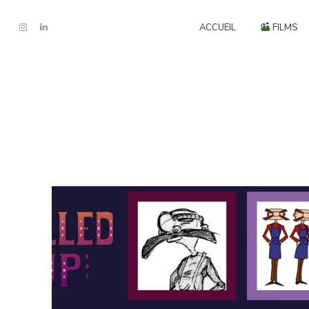
ACCUEIL
FILMS