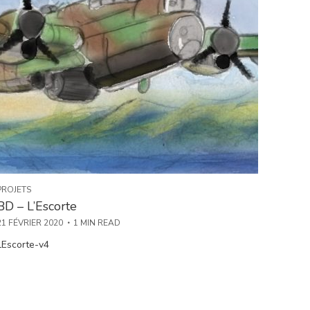
PROJETS
BD – L’Escorte
21 FÉVRIER 2020
1 MIN READ
LEscorte-v4