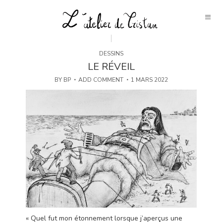
DESSINS
LE RÉVEIL
BY
BP
ADD COMMENT
1 MARS 2022
« Quel fut mon étonnement lorsque j’aperçus une