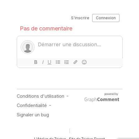
L'Atelier de Tristan · Site de Tristan Parent