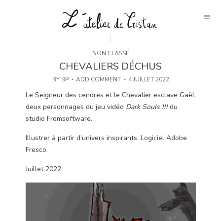
NON CLASSÉ
CHEVALIERS DÉCHUS
BY
BP
ADD COMMENT
4 JUILLET 2022
Le Seigneur des cendres et le Chevalier esclave Gaël,
deux personnages du jeu vidéo
Dark Souls III
du
studio Fromsoftware.
Illustrer à partir d’univers inspirants. Logiciel Adobe
Fresco.
Juillet 2022.